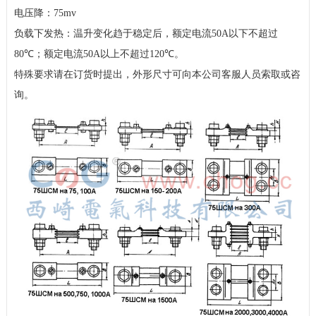
电压降：
75mv
负载下发热：温升变化趋于稳定后，额定电流
50A
以下不超过
80℃
；额定电流
50A
以上不超过
120℃
。
特殊要求请在订货时提出，
外形尺寸可向本公司客服人员索取或咨
询。