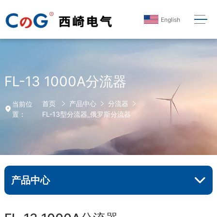
English
FL-13 1000A分流器
首页
产品中心
分流器
当前位
置：
FL-13型分流器_俄罗斯分流器
产品中心