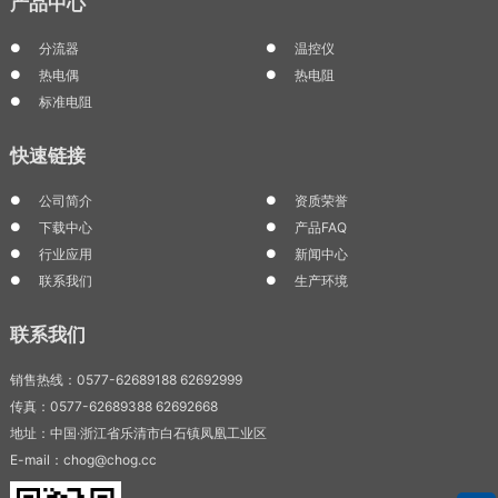
产品中心
分流器
温控仪
热电偶
热电阻
标准电阻
快速链接
公司简介
资质荣誉
下载中心
产品FAQ
行业应用
新闻中心
联系我们
生产环境
联系我们
销售热线：0577-62689188 62692999
传真：0577-62689388 62692668
地址：中国·浙江省乐清市白石镇凤凰工业区
E-mail：chog@chog.cc