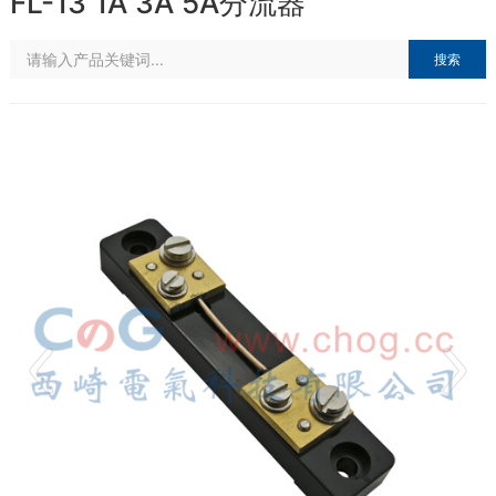
FL-13 1A 3A 5A分流器
搜索