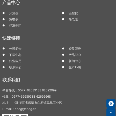
产品中心
分流器
温控仪
热电偶
热电阻
标准电阻
快速链接
公司简介
资质荣誉
下载中心
产品FAQ
行业应用
新闻中心
联系我们
生产环境
联系我们
销售热线：0577-62689188 62692999
传真：0577-62689388 62692668
地址：中国·浙江省乐清市白石镇凤凰工业区
E-mail：chog@chog.cc