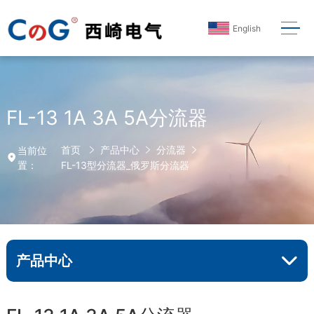
English
FL-13 1A 3A 5A分流器
首页
产品中心
分流器
当前位
置：
FL-13型分流器_俄罗斯分流器
产品中心