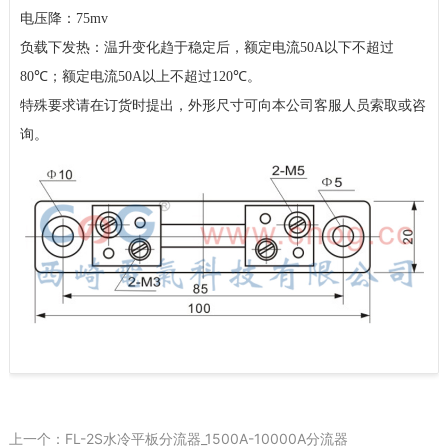
电压降：
75mv
负载下发热：温升变化趋于稳定后，额定电流
50A
以下不超过
80℃
；额定电流
50A
以上不超过
120℃
。
特殊要求请在订货时提出，
外形尺寸可向本公司客服人员索取或咨
询。
上一个：FL-2S水冷平板分流器_1500A-10000A分流器