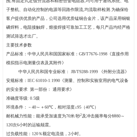
围
,
有固定式定值分流器和精密合金电阻器
,
均可用于通讯系统、电
子整机、自动化控制的电源等回路作限流
,
均流取样检测
.
为确保给
客户提供优质的产品，公司选用优质锰铜合金片，该产品采用铜银
磷焊料，电阻接触焊，熔接焊接可靠加工工艺，每只产品均经严格
测试筛选才出厂。
主要技术参数
产品标准：中华人民共和国国家标准：
GB/T7676-1998
《直接作用
模拟指示电测量仪表及其附件》
中华人民共和国专业标准：
JB/T9288-1999
《外附分流器》
安规标准：
IEC 61010-1:1990
《测量、控制和实验室用的电气设备
的安全要求
第一部份： 通用要求》
准确度等级
: 0.5
级
环境条件：－
40
～＋
60℃
，相对湿度
≤95
（
40℃
）
2
耐机械力性能：能承受加速度为
70
米
/
秒
及冲击频率每分钟
80
～
120
次
6
小时的运输颠震。
过负载性能：
120
％额定电流值，
2
小时。