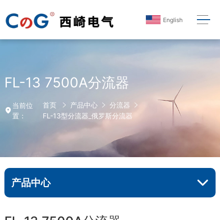
English
FL-13 7500A分流器
首页
产品中心
分流器
当前位
置：
FL-13型分流器_俄罗斯分流器
产品中心