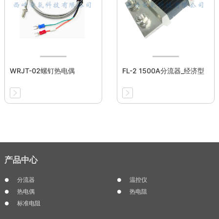
WRJT-02螺钉热电偶
FL-2 1500A分流器_经济型
产品中心
分流器
温控仪
热电偶
热电阻
标准电阻