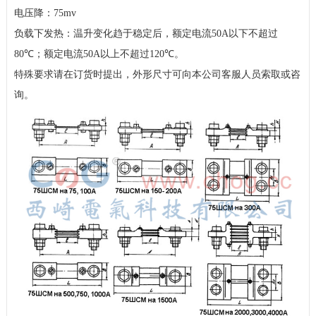
电压降：
75mv
负载下发热：温升变化趋于稳定后，额定电流
50A
以下不超过
80℃
；额定电流
50A
以上不超过
120℃
。
特殊要求请在订货时提出，
外形尺寸可向本公司客服人员索取或咨
询。