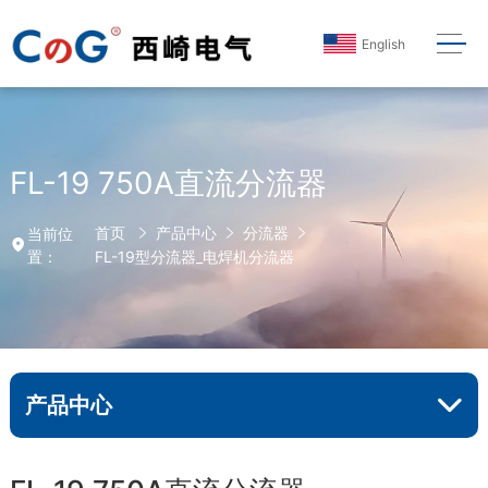
English
FL-19 750A直流分流器
首页
产品中心
分流器
当前位
置：
FL-19型分流器_电焊机分流器
产品中心