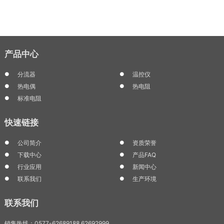
产品中心
分流器
温控仪
热电偶
热电阻
标准电阻
快速链接
公司简介
资质荣誉
下载中心
产品FAQ
行业应用
新闻中心
联系我们
生产环境
联系我们
销售热线：0577-62689188 62692999