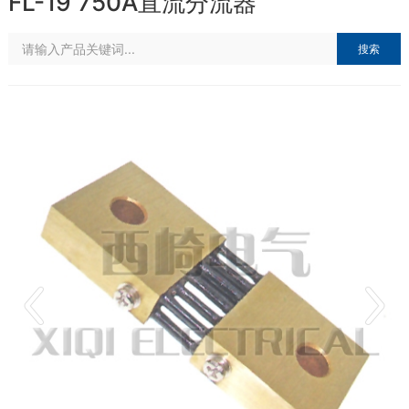
FL-19 750A直流分流器
搜索