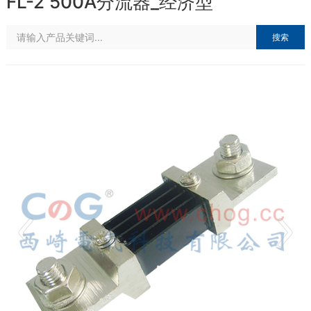
FL-2 500A分流器_经济型
搜索