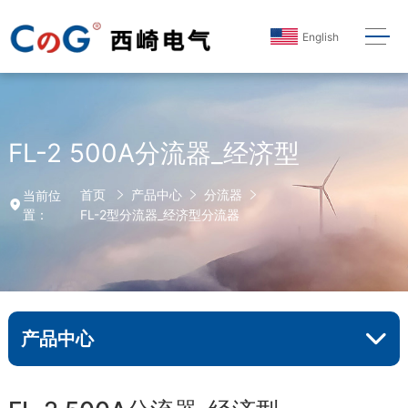
English
FL-2 500A分流器_经济型
首页
产品中心
分流器
当前位
置：
FL-2型分流器_经济型分流器
产品中心