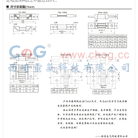
定电流50A以上不超过120℃。