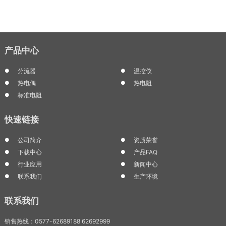
产品中心
分流器
温控仪
热电偶
热电阻
标准电阻
快速链接
公司简介
资质荣誉
下载中心
产品FAQ
行业应用
新闻中心
联系我们
生产环境
联系我们
销售热线：0577-62689188 62692999