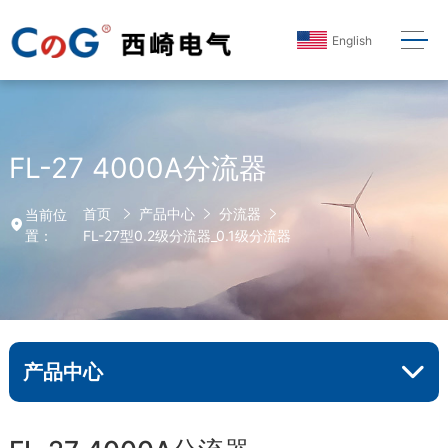
English
FL-27 4000A分流器
首页
产品中心
分流器
当前位
置：
FL-27型0.2级分流器_0.1级分流器
产品中心