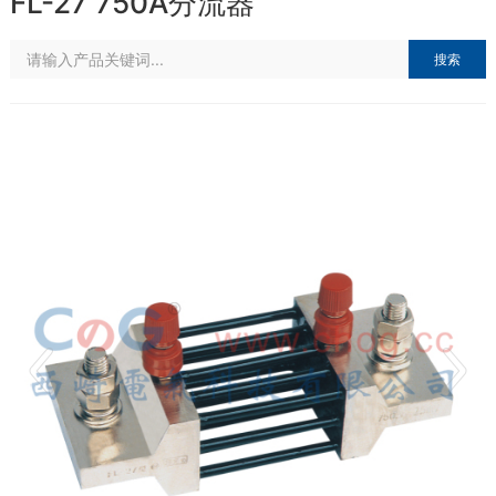
FL-27 750A分流器
搜索