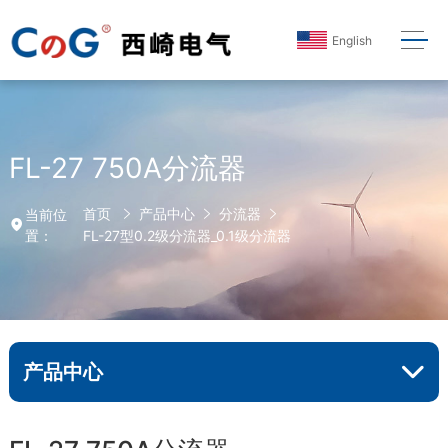
English
FL-27 750A分流器
首页
产品中心
分流器
当前位
置：
FL-27型0.2级分流器_0.1级分流器
产品中心