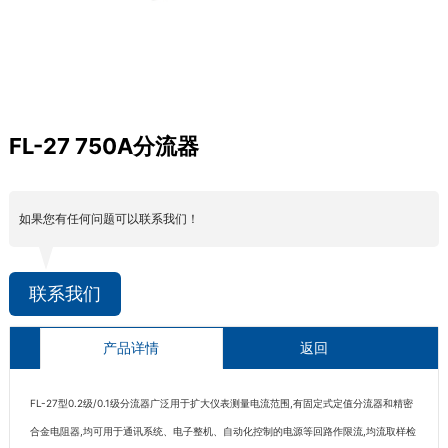
FL-27 750A分流器
如果您有任何问题可以联系我们！
联系我们
产品详情
返回
FL-27型0.2级/0.1级分流器广泛用于扩大仪表测量电流范围,有固定式定值分流器和精密
合金电阻器,均可用于通讯系统、电子整机、自动化控制的电源等回路作限流,均流取样检