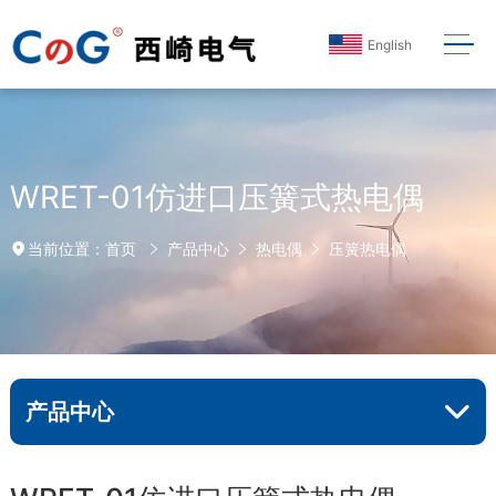
English
WRET-01仿进口压簧式热电偶
首页
产品中心
热电偶
压簧热电偶
当前位置：
产品中心