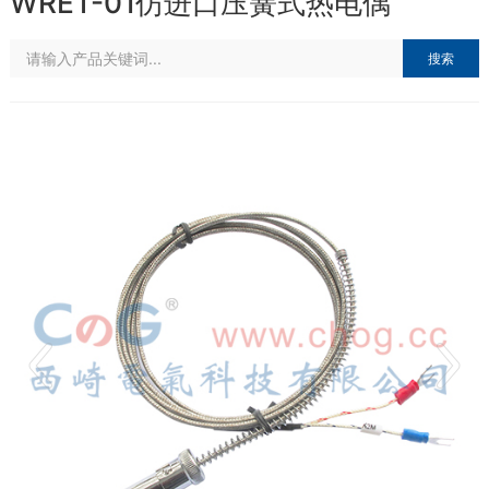
WRET-01仿进口压簧式热电偶
搜索