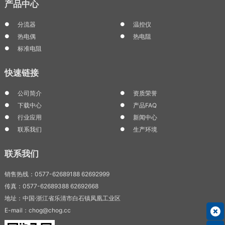
产品中心
分流器
温控仪
热电偶
热电阻
标准电阻
快速链接
公司简介
资质荣誉
下载中心
产品FAQ
行业应用
新闻中心
联系我们
生产环境
联系我们
销售热线：0577-62689188 62692999
传真：0577-62689388 62692668
地址：中国·浙江省乐清市白石镇凤凰工业区
E-mail：chog@chog.cc