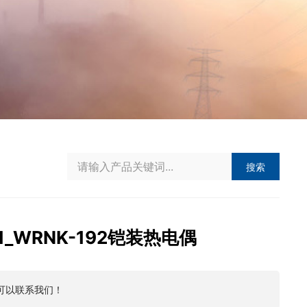
搜索
91_WRNK-192铠装热电偶
可以联系我们！