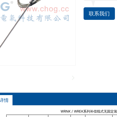
联系我们
详情
WRNK / WREK系列补偿线式无固