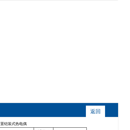
返回
定装置铠装式热电偶