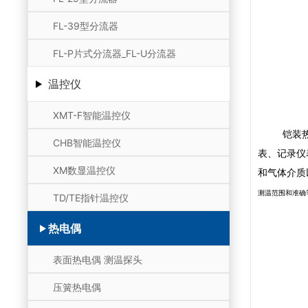
FL-39型分流器
FL-P片式分流器_FL-U分流器
温控仪
XMT-F智能温控仪
铠装热电偶
CHB智能温控仪
表、记录仪
XM数显温控仪
和气体介质
测温范围和准确
TD/TE指针温控仪
热电偶
表面热电偶 测温探头
压簧热电偶