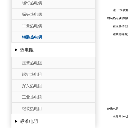
螺钉热电偶
注：t为被
探头热电偶
铠装热电偶热响
工业热电偶
在温度出现
铠装热电偶
铠装热电偶
热电阻
压簧热电阻
螺钉热电阻
探头热电阻
工业热电阻
铠装热电阻
绝缘电阻
当周围空气
标准电阻