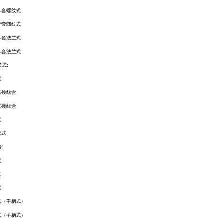
卡套螺纹式
卡套螺纹式
卡套法兰式
卡套法兰式
形式
:
式
式接线盒
式接线盒
式
线式
号
:
式
式
式
式（手柄式）
式（手柄式）