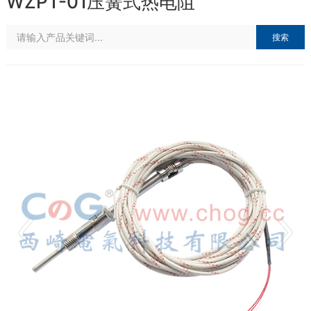
WZPT-01压簧式热电阻
搜索