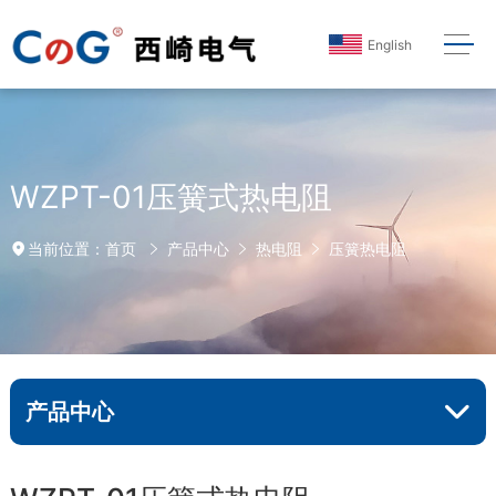
English
WZPT-01压簧式热电阻
首页
产品中心
热电阻
压簧热电阻
当前位置：
产品中心