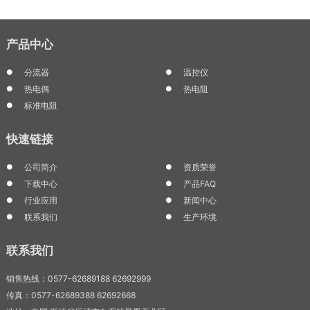
产品中心
分流器
温控仪
热电偶
热电阻
标准电阻
快速链接
公司简介
资质荣誉
下载中心
产品FAQ
行业应用
新闻中心
联系我们
生产环境
联系我们
销售热线：0577-62689188 62692999
传真：0577-62689388 62692668