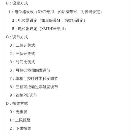
B
：设定方式
1
：电位器设设（
XMT
专用，如后缀带
M
，为拔码设定）
2
：电位器设定（如后缀带
M
，为拔码设定）
8
XMT-DA
：电位器设定（
专用）
C
：调节方式
0
：二位开关式
2
：三位开关式
3
：时间比例式
6
：可控硅移相触发调节
7
：单相可控硅过零触发调节
8
：三相可控硅过零触发调节
9
PID
：连续
调节
D
：报警方式
0
：无报警
1
：上限报警
2
：下限报警