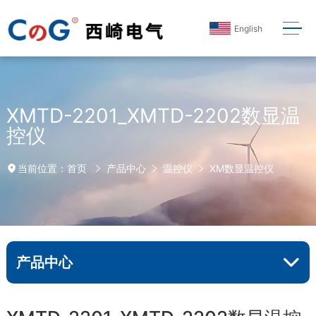
English
XMTD-2201_XMTD-2202数显温
控仪
首页
产品中心
温控仪
XM数显温控仪
当前位置：
产品中心