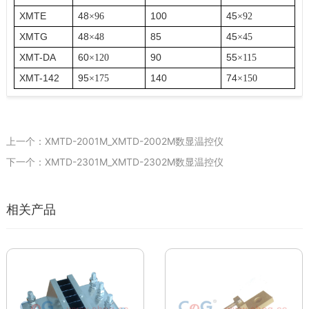
XMTE
48
100
45
×
96
×
92
XMTG
48
85
45
×
48
×
45
XMT-DA
60
90
55
×
120
×
115
XMT-142
95
140
74
×
175
×
150
上一个：XMTD-2001M_XMTD-2002M数显温控仪
下一个：XMTD-2301M_XMTD-2302M数显温控仪
相关产品