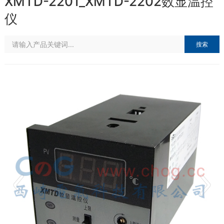
XMTD-2201_XMTD-2202数显温控
仪
搜索