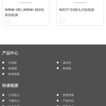
WRNK-381_WRNK-382铠
WZCT-03探头式热电阻
装热电偶
产品中心
分流器
温控仪
热电偶
热电阻
标准电阻
快速链接
公司简介
资质荣誉
下载中心
产品FAQ