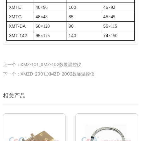
XMTE
48
100
45
×
96
×
92
XMTG
48
85
45
×
48
×
45
XMT-DA
60
90
55
×
120
×
115
XMT-142
95
140
74
×
175
×
150
上一个：XMZ-101_XMZ-102数显温控仪
下一个：XMZD-2001_XMZD-2002数显温控仪
相关产品