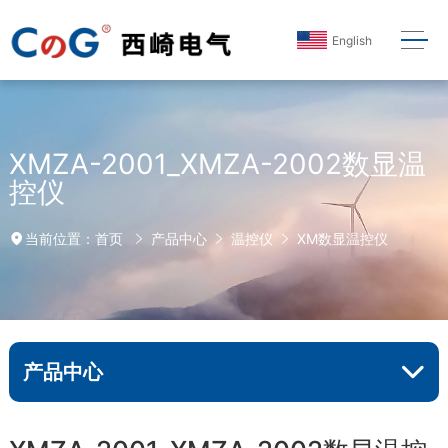
English
XMZA-2001_XMZA-2002数显温
控仪
首页
产品中心
温控仪
XM数显温控仪
当前位置：
产品中心