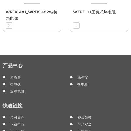
WREK-481_WREK-482铠装
WZPT-01压簧式热电阻
热电偶
产品中心
分流器
温控仪
热电偶
热电阻
标准电阻
快速链接
公司简介
资质荣誉
下载中心
产品FAQ