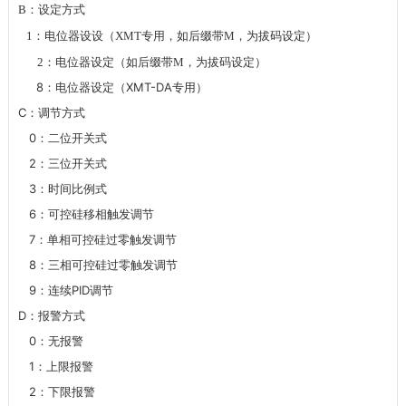
B
：设定方式
1
：电位器设设（
XMT
专用，如后缀带
M
，为拔码设定）
2
：电位器设定（如后缀带
M
，为拔码设定）
8
XMT-DA
：电位器设定（
专用）
C
：调节方式
0
：二位开关式
2
：三位开关式
3
：时间比例式
6
：可控硅移相触发调节
7
：单相可控硅过零触发调节
8
：三相可控硅过零触发调节
9
PID
：连续
调节
D
：报警方式
0
：无报警
1
：上限报警
2
：下限报警