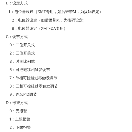
B
：设定方式
1
：电位器设设（
XMT
专用，如后缀带
M
，为拔码设定）
2
：电位器设定（如后缀带
M
，为拔码设定）
8
XMT-DA
：电位器设定（
专用）
C
：调节方式
0
：二位开关式
2
：三位开关式
3
：时间比例式
6
：可控硅移相触发调节
7
：单相可控硅过零触发调节
8
：三相可控硅过零触发调节
9
PID
：连续
调节
D
：报警方式
0
：无报警
1
：上限报警
2
：下限报警