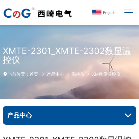
English
XMTE-2301_XMTE-2302数显温
控仪
首页
产品中心
温控仪
XM数显温控仪
当前位置：
产品中心