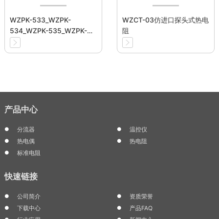
WZPK-533_WZPK-
WZCT-03仿进口探头式热电
534_WZPK-535_WZPK-
阻
536_WZPK-538铠装热电阻
产品中心
分流器
温控仪
热电偶
热电阻
标准电阻
快速链接
公司简介
资质荣誉
下载中心
产品FAQ