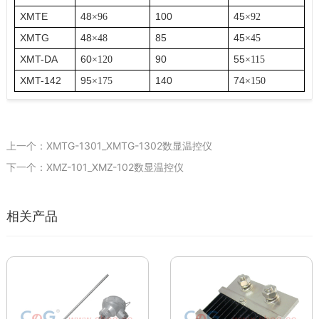
XMTE
48
100
45
×
96
×
92
XMTG
48
85
45
×
48
×
45
XMT-DA
60
90
55
×
120
×
115
XMT-142
95
140
74
×
175
×
150
上一个：XMTG-1301_XMTG-1302数显温控仪
下一个：XMZ-101_XMZ-102数显温控仪
相关产品